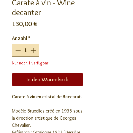
Carafe à vin - Wine
decanter
Preis
130,00 €
Anzahl
*
Nur noch 1 verfügbar
In den Warenkorb
Carafe à vin en cristal de Baccarat.
Modèle Bruxelles créé en 1933 sous
la direction artistique de Georges
Chevalier.
Référence : Catalogue 1933 "Vessière