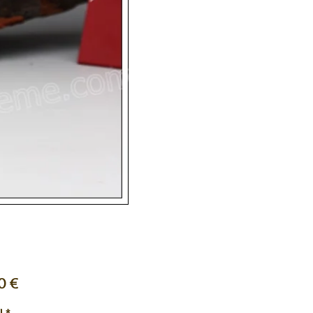
Preis
0 €