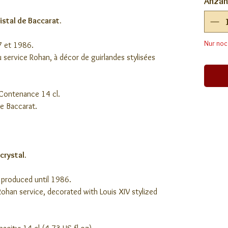
Anzah
istal de Baccarat.
Nur noc
7 et 1986.
service Rohan, à décor de guirlandes stylisées
 Contenance 14 cl.
re Baccarat.
crystal.
 produced until 1986.
ohan service, decorated with Louis XIV stylized