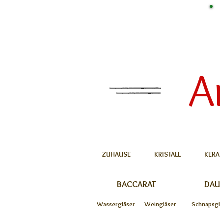
A
ZUHAUSE
KRISTALL
KERA
BACCARAT
DA
Wassergläser
Weingläser
Schnapsgl