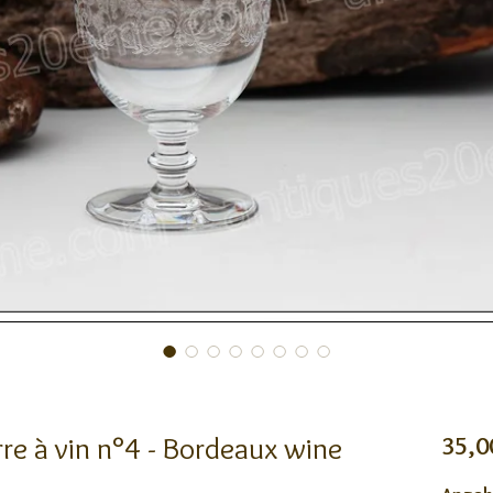
re à vin n°4 - Bordeaux wine
35,0