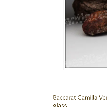
Baccarat Camilla Ver
glass