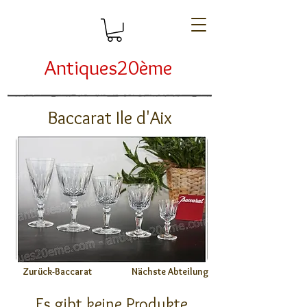
Antiques20ème
Baccarat Ile d'Aix
Zurück-Baccarat
Nächste Abteilung
Es gibt keine Produkte