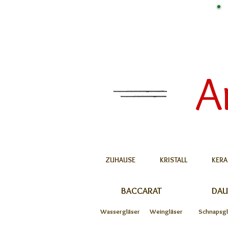
A
ZUHAUSE
KRISTALL
KERA
BACCARAT
DA
Wassergläser
Weingläser
Schnapsgl