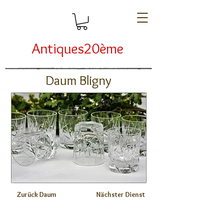
Antiques20ème
Daum Bligny
Zurück Daum
Nächster Dienst