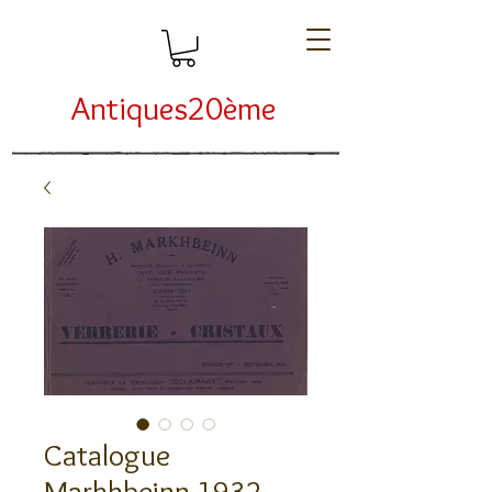
Antiques20ème
Catalogue
Markhbeinn 1932 -